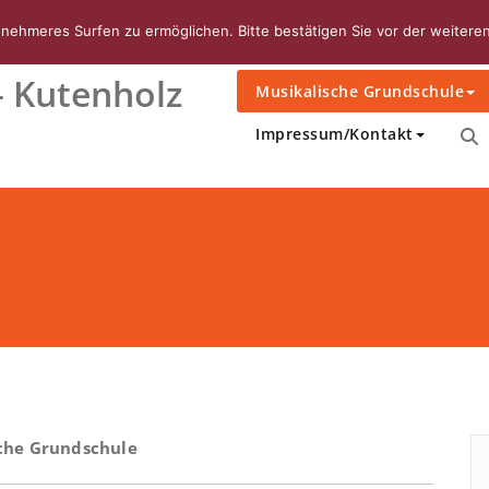
ehmeres Surfen zu ermöglichen. Bitte bestätigen Sie vor der weiteren
Startseite
Unsere Schule
 Kutenholz
Musikalische Grundschule
Impressum/Kontakt
che Grundschule