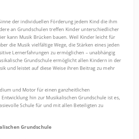
Sinne der individuellen Förderung jedem Kind die ihm
ere an Grundschulen treffen Kinder unterschiedlicher
r kann Musik Brücken bauen. Weil Kinder leicht für
über die Musik vielfältige Wege, die Stärken eines jeden
itive Lernerfahrungen zu ermöglichen – unabhängig
sikalische Grundschule ermöglicht allen Kindern in der
ik und leistet auf diese Weise ihren Beitrag zu mehr
dium und Motor für einen ganzheitlichen
Entwicklung hin zur Musikalischen Grundschule ist es,
ievolle Schule für und mit allen Beteiligten zu
alischen Grundschule