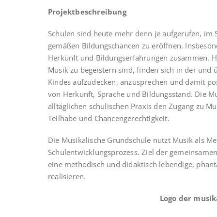
Projektbeschreibung
Schulen sind heute mehr denn je aufgerufen, im 
gemäßen Bildungschancen zu eröffnen. Insbesond
Herkunft und Bildungserfahrungen zusammen. Hie
Musik zu begeistern sind, finden sich in der und 
Kindes aufzudecken, anzusprechen und damit pos
von Herkunft, Sprache und Bildungsstand. Die Mu
alltäglichen schulischen Praxis den Zugang zu Mus
Teilhabe und Chancengerechtigkeit.
Die Musikalische Grundschule nutzt Musik als Me
Schulentwicklungsprozess. Ziel der gemeinsamen 
eine methodisch und didaktisch lebendige, phantas
realisieren.
Logo der musik