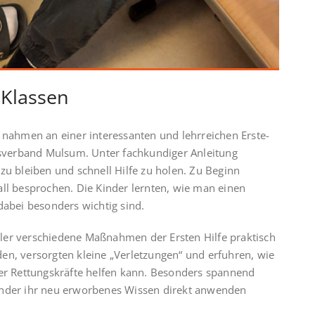
 Klassen
 nahmen an einer interessanten und lehrreichen Erste-
rtsverband Mulsum. Unter fachkundiger Anleitung
g zu bleiben und schnell Hilfe zu holen. Zu Beginn
all besprochen. Die Kinder lernten, wie man einen
dabei besonders wichtig sind.
ler verschiedene Maßnahmen der Ersten Hilfe praktisch
en, versorgten kleine „Verletzungen“ und erfuhren, wie
der Rettungskräfte helfen kann. Besonders spannend
inder ihr neu erworbenes Wissen direkt anwenden