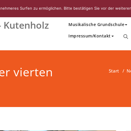
ehmeres Surfen zu ermöglichen. Bitte bestätigen Sie vor der weiteren
Startseite
Unsere Schule
 Kutenholz
Musikalische Grundschule
Impressum/Kontakt
er vierten
Start
/
N