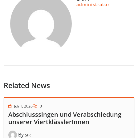
administrator
Related News
Juli 1, 2026
0
Abschlusssingen und Verabschiedung
unserer ViertklässlerInnen
By
StR