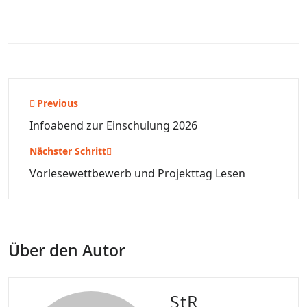
Beitragsnavigation
Previous
Infoabend zur Einschulung 2026
Nächster Schritt
Vorlesewettbewerb und Projekttag Lesen
Über den Autor
StR