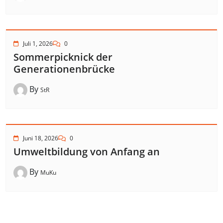
Juli 1, 2026
0
Sommerpicknick der
Generationenbrücke
By
StR
Juni 18, 2026
0
Umweltbildung von Anfang an
By
MuKu